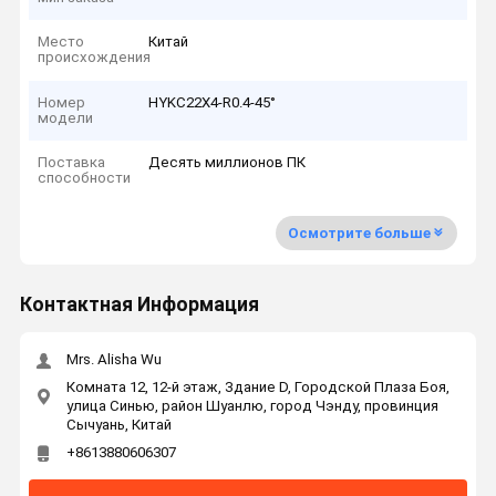
Место
Китай
происхождения
Номер
HYKC22X4-R0.4-45°
модели
Поставка
Десять миллионов ПК
способности
Осмотрите больше
Контактная Информация
Mrs. Alisha Wu
Комната 12, 12-й этаж, Здание D, Городской Плаза Боя,
улица Синью, район Шуанлю, город Чэнду, провинция
Сычуань, Китай
+8613880606307