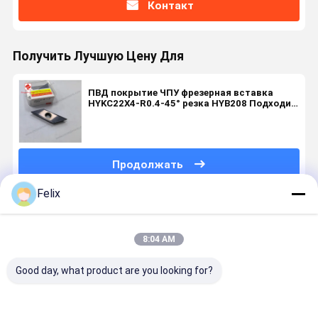
Контакт
Получить Лучшую Цену Для
ПВД покрытие ЧПУ фрезерная вставка
HYKC22X4-R0.4-45° резка HYB208 Подходит
для трудноизготовляемых материалов,
кроме температурных сплавов
Продолжать
Felix
Порекомендованные Продукты
8:04 AM
Good day, what product are you looking for?
Нестандартная
Нестандартная
Нестандартная
Вставки