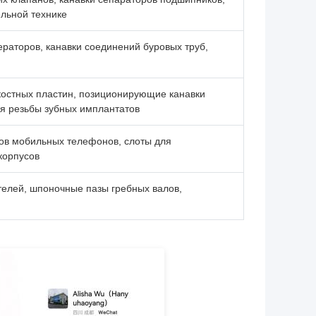
ельной технике
раторов, канавки соединений буровых труб,
костных пластин, позиционирующие канавки
ля резьбы зубных имплантатов
сов мобильных телефонов, слоты для
корпусов
телей, шпоночные пазы гребных валов,