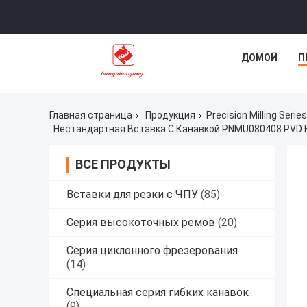
ДОМОЙ
П
Главная страница
Продукция
Precision Milling Series
Нестандартная Вставка С Канавкой PNMU080408 PVD 
ВСЕ ПРОДУКТЫ
Вставки для резки с ЧПУ
(85)
Серия высокоточных ремов
(20)
Серия циклонного фрезерования
(14)
Специальная серия гибких канавок
(9)