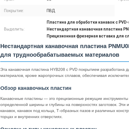
Покрытие:
ПВД
Пластина для обработки канавок с PVD
Выделить:
Нестандартная канавочная пластина P
Прецизионная фрезерная вставка для 
Нестандартная канавочная пластина PNMU0
для труднообрабатываемых материалов
Эта канавочная пластина HYB208 с PVD покрытием разработана д
материалов, кроме жаропрочных сплавов, обеспечивая исключител
Обзор канавочных пластин
Канавочные пластины — это прецизионные режущие инструменты 
определенной ширины и глубины на поверхностях заготовок. Эти
канавок, канавок под кольца, Т-образных пазов и различных конс
торцах и внутренних отверстиях.