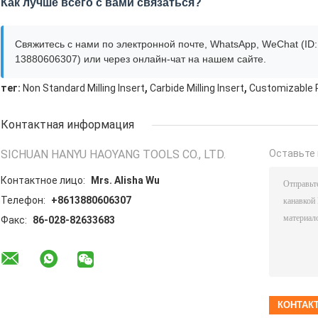
Как лучше всего с вами связаться?
Свяжитесь с нами по электронной почте, WhatsApp, WeChat (ID:
13880606307) или через онлайн-чат на нашем сайте.
,
,
тег:
Non Standard Milling Insert
Carbide Milling Insert
Customizable R
Контактная информация
SICHUAN HANYU HAOYANG TOOLS CO., LTD.
Оставьте 
Контактное лицо:
Mrs. Alisha Wu
Телефон:
+8613880606307
Факс:
86-028-82633683