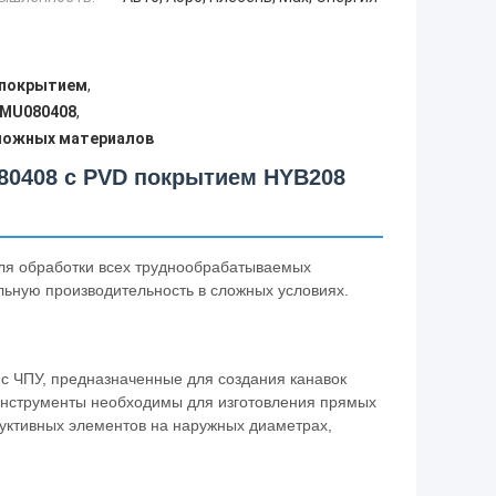
-покрытием
,
NMU080408
,
сложных материалов
80408 с PVD покрытием HYB208
ля обработки всех труднообрабатываемых
ьную производительность в сложных условиях.
с ЧПУ, предназначенные для создания канавок
 инструменты необходимы для изготовления прямых
труктивных элементов на наружных диаметрах,