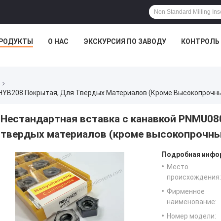
РОДУКТЫ
О НАС
ЭКСКУРСИЯ ПО ЗАВОДУ
КОНТРОЛЬ
HYB208 Покрытая, Для Твердых Материалов (кроме Высокопрочны
Нестандартная вставка с канавкой PNMU08
твердых материалов (кроме высокопрочны
Подробная инфор
Место
происхождения:
Фирменное
наименование:
Номер модели: