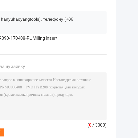
 hanyuhaoyangtools), телефону (+86
390-170408-PL Milling Insert
вашу заявку
(
0
/ 3000)