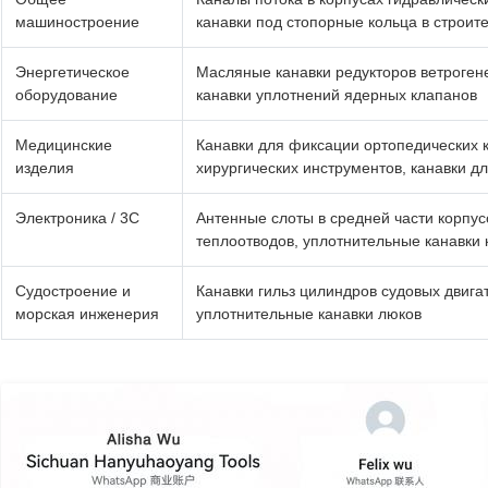
машиностроение
канавки под стопорные кольца в строит
Энергетическое
Масляные канавки редукторов ветрогене
оборудование
канавки уплотнений ядерных клапанов
Медицинские
Канавки для фиксации ортопедических 
изделия
хирургических инструментов, канавки д
Электроника / 3C
Антенные слоты в средней части корпу
теплоотводов, уплотнительные канавки 
Судостроение и
Канавки гильз цилиндров судовых двига
морская инженерия
уплотнительные канавки люков