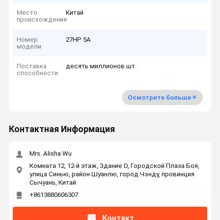
Место
Китай
происхождения
Номер
27НР 5А
модели
Поставка
десять миллионов шт.
способности
Осмотрите больше
Контактная Информация
Mrs. Alisha Wu
Комната 12, 12-й этаж, Здание D, Городской Плаза Боя,
улица Синью, район Шуанлю, город Чэнду, провинция
Сычуань, Китай
+8613880606307
Контакт