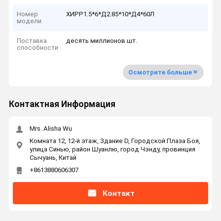
Номер
ХИРР1.5*6*Д2.85*10*Д4*60Л
модели
Поставка
десять миллионов шт.
способности
Осмотрите больше
Контактная Информация
Mrs. Alisha Wu
Комната 12, 12-й этаж, Здание D, Городской Плаза Боя,
улица Синью, район Шуанлю, город Чэнду, провинция
Сычуань, Китай
+8613880606307
Контакт