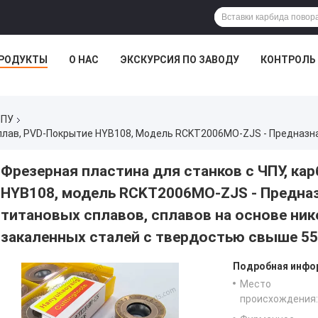
РОДУКТЫ
О НАС
ЭКСКУРСИЯ ПО ЗАВОДУ
КОНТРОЛЬ
ЧПУ
Фрезерная пластина для станков с ЧПУ, ка
HYB108, модель RCKT2006MO-ZJS - Предна
титановых сплавов, сплавов на основе ник
закаленных сталей с твердостью свыше 5
Подробная инфор
Место
происхождения: