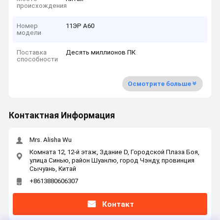
происхождения
Номер
11ЭР А60
модели
Поставка
Десять миллионов ПК
способности
Осмотрите больше
Контактная Информация
Mrs. Alisha Wu
Комната 12, 12-й этаж, Здание D, Городской Плаза Боя,
улица Синью, район Шуанлю, город Чэнду, провинция
Сычуань, Китай
+8613880606307
Контакт