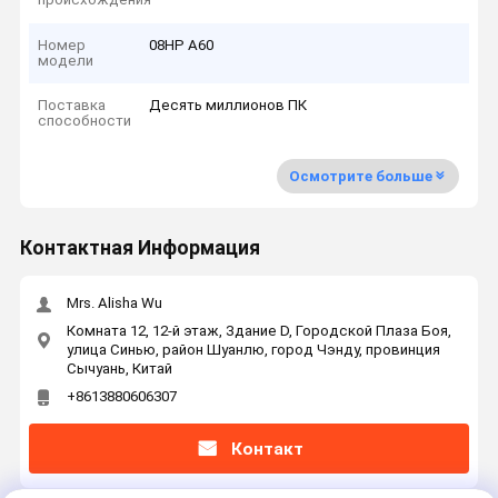
Номер
08НР А60
модели
Поставка
Десять миллионов ПК
способности
Осмотрите больше
Контактная Информация
Mrs. Alisha Wu
Комната 12, 12-й этаж, Здание D, Городской Плаза Боя,
улица Синью, район Шуанлю, город Чэнду, провинция
Сычуань, Китай
+8613880606307
Контакт