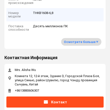
происхождения
Номер
ТНКВ1608-6,8
модели
Поставка
Десять миллионов ПК
способности
Осмотрите больше
Контактная Информация
Mrs. Alisha Wu
Комната 12, 12-й этаж, Здание D, Городской Плаза Боя,
улица Синью, район Шуанлю, город Чэнду, провинция
Сычуань, Китай
+8613880606307
Контакт