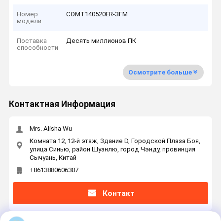
Номер
СОМТ140520ER-ЗГМ
модели
Поставка
Десять миллионов ПК
способности
Осмотрите больше
Контактная Информация
Mrs. Alisha Wu
Комната 12, 12-й этаж, Здание D, Городской Плаза Боя,
улица Синью, район Шуанлю, город Чэнду, провинция
Сычуань, Китай
+8613880606307
Контакт