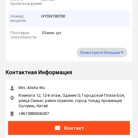
происхождения
Номер
HYSN190700
модели
Поставка
10 млн. шт.
способности
Осмотрите больше
Контактная Информация
Mrs. Alisha Wu
Комната 12, 12-й этаж, Здание D, Городской Плаза Боя,
улица Синью, район Шуанлю, город Чэнду, провинция
Сычуань, Китай
+8613880606307
Контакт