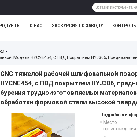
РОДУКТЫ
О НАС
ЭКСКУРСИЯ ПО ЗАВОДУ
КОНТРОЛЬ
ки
CNC тяжелой рабочей шлифовальной повор
HYCNE454, с ПВД покрытием HYJ306, предн
бурения трудноизготовляемых материалов
обработки формовой стали высокой тверд
Подробная инфор
Место
происхождения: