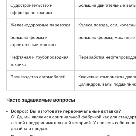
Судостроительство и
Большие двигательные валы,
оффшорная техника
Железнодорожные перевозки
Колеса поезда, оси, колесны
Большие формы и
Большие формы, масляные б
строительные машины
Нефтяная и трубопроводная
Переработка нефтепроводо
техника
Производство автомобилей
Ключевые компоненты двигат
цилиндров, валы подшипнико
Часто задаваемые вопросы
Вопрос: Вы изготовите первоначальные вставки?
О: Да, мы являемся оригинальной фабрикой как для стандартн
летней предпринимательской историей. У нас есть собствен
дизайна и продаж.