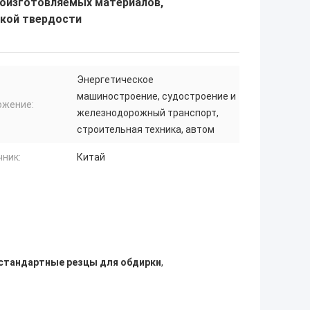
ноизготовляемых материалов,
кой твердости
Энергетическое
машиностроение, судостроение и
ожение:
железнодорожный транспорт,
строительная техника, автом
чник:
Китай
стандартные резцы для обдирки
,