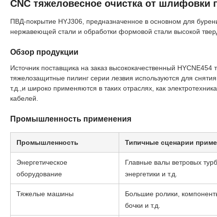
CNC тяжеловесное очистка от шлифовки 
ПВД-покрытие HYJ306, предназначенное в основном для бурен
нержавеющей стали и обработки формовой стали высокой твер
Обзор продукции
Источник поставщика на заказ высококачественный HYCNE454 т
тяжелозащитные пилинг серии лезвия используются для снятия
т.д.,и широко применяются в таких отраслях, как электротехник
кабелей.
Промышленность применения
Промышленность
Типичные сценарии приме
Энергетическое
Главные валы ветровых турб
оборудование
энергетики и т.д.
Тяжелые машины
Большие ролики, компонент
бочки и т.д.