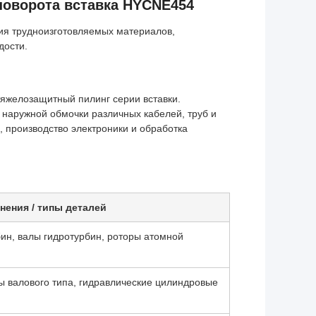
поворота вставка HYCNE454
ия трудноизготовляемых материалов,
дости.
яжелозащитный пилинг серии вставки.
 наружной обмочки различных кабелей, труб и
а, производство электроники и обработка
нения / типы деталей
ин, валы гидротурбин, роторы атомной
ы валового типа, гидравлические цилиндровые