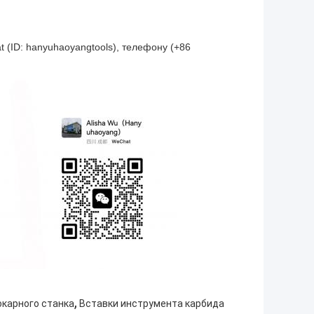
 (ID: hanyuhaoyangtools), телефону (+86
,
окарного станка
Вставки инструмента карбида