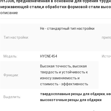
HYJ306, предназначенная в основном для бурения труд
нержавеющей стали,и обработки формовой стали высо
описание
Не - стандартный тип настройки
Тип настройки:
прил
Модель:
HYCNE454
Исто
Высокая точность, высокая
твердость и устойчивость к
Функции:
износу заменяемость и
стоимость - эффективность
твердосплавные резцы для обдирки
,
не
Выделить:
высокоточные резцы для обдирки