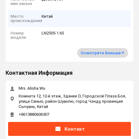
мин заказа
Место
Китай
происхождения
Номер
LN2505-1.65
модели
Осмотрите больше
Контактная Информация
Mrs. Alisha Wu
Комната 12, 12-й этаж, Здание D, Городской Плаза Боя,
улица Синью, район Шуанлю, город Чэнду, провинция
Сычуань, Китай
+8613880606307
Контакт