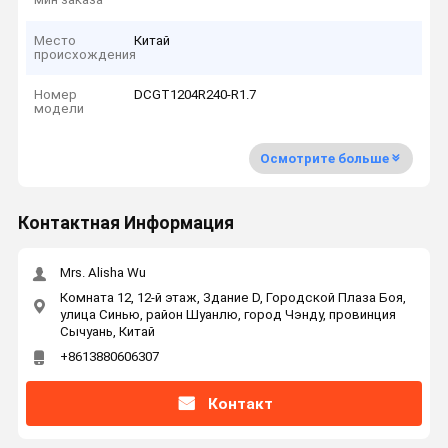
Место
Китай
происхождения
Номер
DCGT1204R240-R1.7
модели
Осмотрите больше
Контактная Информация
Mrs. Alisha Wu
Комната 12, 12-й этаж, Здание D, Городской Плаза Боя,
улица Синью, район Шуанлю, город Чэнду, провинция
Сычуань, Китай
+8613880606307
Контакт