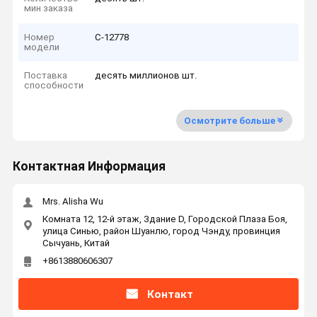
мин заказа
Номер
C-12778
модели
Поставка
десять миллионов шт.
способности
Осмотрите больше
Контактная Информация
Mrs. Alisha Wu
Комната 12, 12-й этаж, Здание D, Городской Плаза Боя,
улица Синью, район Шуанлю, город Чэнду, провинция
Сычуань, Китай
+8613880606307
Контакт