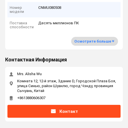
Номер
CNMU080508
модели
Поставка
Десять миллионов ПК
способности
Осмотрите больше
Контактная Информация
Mrs. Alisha Wu
Комната 12, 12-й этаж, Здание D, Городской Плаза Боя,
улица Синью, район Шуанлю, город Чэнду, провинция
Сычуань, Китай
+8613880606307
Контакт