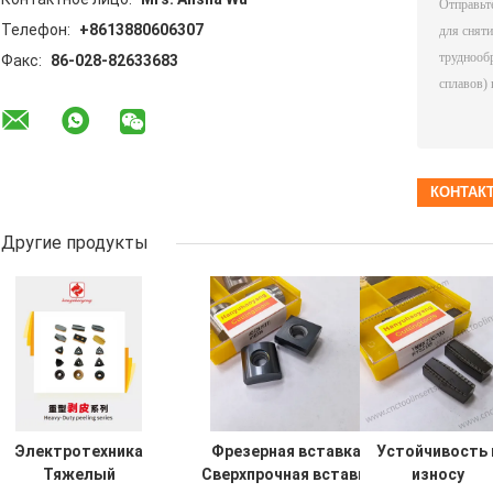
Телефон:
+8613880606307
Факс:
86-028-82633683
Другие продукты
Электротехника
Фрезерная вставка,
Устойчивость 
Тяжелый
Сверхпрочная вставка
износу