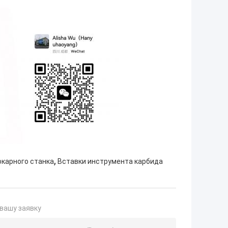
,
окарного станка
Вставки инструмента карбида
вашу заявку