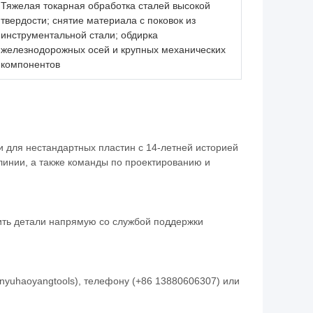
Тяжелая токарная обработка сталей высокой
твердости; снятие материала с поковок из
инструментальной стали; обдирка
железнодорожных осей и крупных механических
компонентов
и для нестандартных пластин с 14-летней историей
линии, а также команды по проектированию и
дить детали напрямую со службой поддержки
anyuhaoyangtools), телефону (+86 13880606307) или