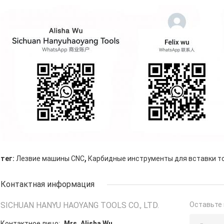
,
тег:
Лезвие машины CNC
Карбидные инструменты для вставки т
Контактная информация
SICHUAN HANYU HAOYANG TOOLS CO., LTD.
Оставьте 
Контактное лицо:
Mrs. Alisha Wu