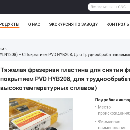
РОДУКТЫ
О НАС
ЭКСКУРСИЯ ПО ЗАВОДУ
КОНТРОЛЬ
ки
Тяжелая фрезерная пластина для снятия фа
покрытием PVD HYB208, для труднообраба
высокотемпературных сплавов)
Подробная инфор
Место
происхождения:
Фирменное
наименование: