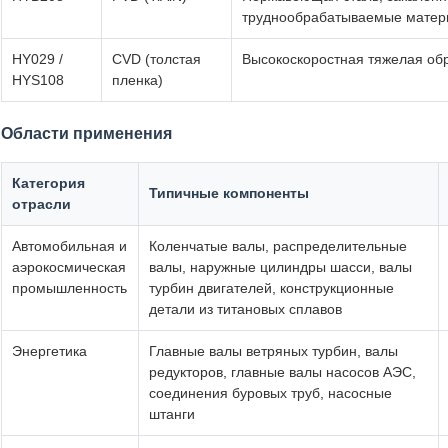
труднообрабатываемые мате
HY029 /
CVD (толстая
Высокоскоростная тяжелая обр
HYS108
пленка)
Области применения
Категория
Типичные компоненты
отрасли
Автомобильная и
Коленчатые валы, распределительные
аэрокосмическая
валы, наружные цилиндры шасси, валы
промышленность
турбин двигателей, конструкционные
детали из титановых сплавов
Энергетика
Главные валы ветряных турбин, валы
редукторов, главные валы насосов АЭС,
соединения буровых труб, насосные
штанги