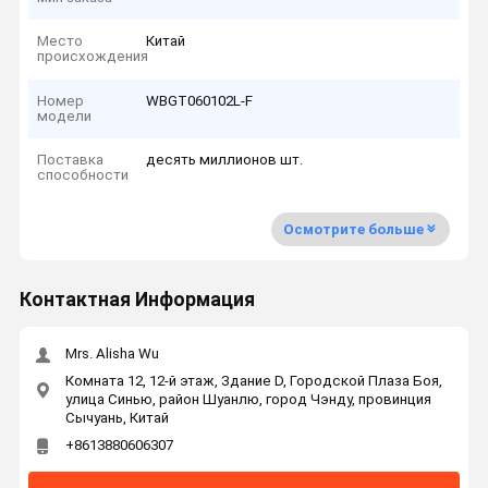
Место
Китай
происхождения
Номер
WBGT060102L-F
модели
Поставка
десять миллионов шт.
способности
Осмотрите больше
Контактная Информация
Mrs. Alisha Wu
Комната 12, 12-й этаж, Здание D, Городской Плаза Боя,
улица Синью, район Шуанлю, город Чэнду, провинция
Сычуань, Китай
+8613880606307