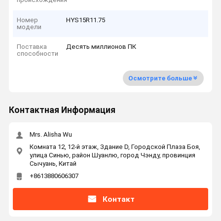
Номер
HYS15R11.75
модели
Поставка
Десять миллионов ПК
способности
Осмотрите больше
Контактная Информация
Mrs. Alisha Wu
Комната 12, 12-й этаж, Здание D, Городской Плаза Боя,
улица Синью, район Шуанлю, город Чэнду, провинция
Сычуань, Китай
+8613880606307
Контакт