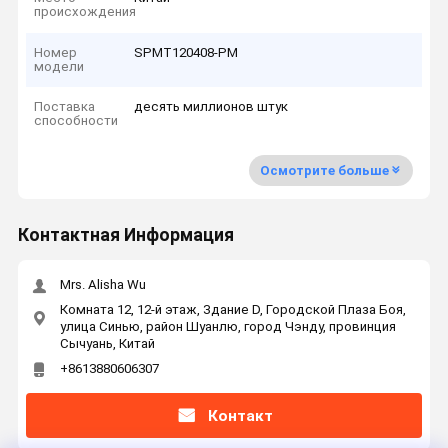
происхождения
Номер
SPMT120408-PM
модели
Поставка
десять миллионов штук
способности
Осмотрите больше
Контактная Информация
Mrs. Alisha Wu
Комната 12, 12-й этаж, Здание D, Городской Плаза Боя,
улица Синью, район Шуанлю, город Чэнду, провинция
Сычуань, Китай
+8613880606307
Контакт